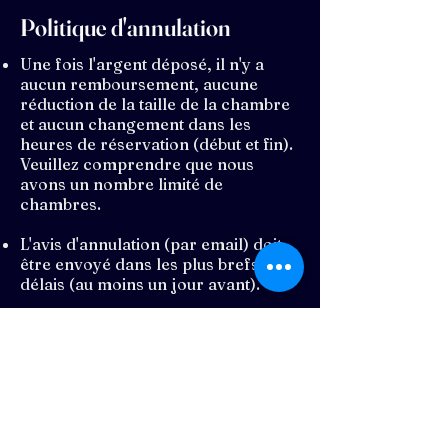
Politique d'annulation
Une fois l'argent déposé, il n'y a
aucun remboursement, aucune
réduction de la taille de la chambre
et aucun changement dans les
heures de réservation (début et fin).
Veuillez comprendre que nous
avons un nombre limité de
chambres.
L'avis d'annulation (par email) doit
être envoyé dans les plus brefs
délais (au moins un jour avant).
Si vous annulez votre réservation
moins de 5 heures avant l’heure
prévue ou si vous ne vous présentez
pas, le solde restant vous sera
facturé.
Si votre salle réservée est