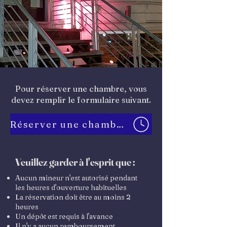
Pour réserver une chambre, vous
devez remplir le formulaire suivant.
Réserver une chambre
Veuillez garder à l'esprit que :
Aucun mineur n'est autorisé pendant
les heures d'ouverture habituelles
La réservation doit être au moins 2
heures
Un dépôt est requis à l'avance
Il n'y a aucun remboursement